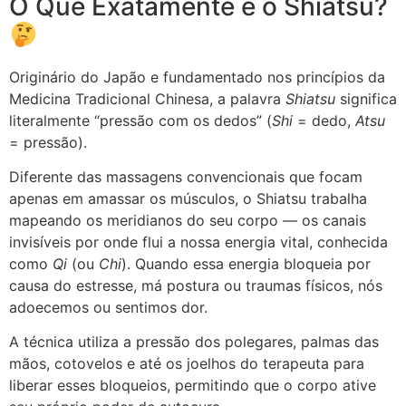
O Que Exatamente é o Shiatsu?
Originário do Japão e fundamentado nos princípios da
Medicina Tradicional Chinesa, a palavra
Shiatsu
significa
literalmente “pressão com os dedos” (
Shi
= dedo,
Atsu
= pressão).
Diferente das massagens convencionais que focam
apenas em amassar os músculos, o Shiatsu trabalha
mapeando os meridianos do seu corpo — os canais
invisíveis por onde flui a nossa energia vital, conhecida
como
Qi
(ou
Chi
). Quando essa energia bloqueia por
causa do estresse, má postura ou traumas físicos, nós
adoecemos ou sentimos dor.
A técnica utiliza a pressão dos polegares, palmas das
mãos, cotovelos e até os joelhos do terapeuta para
liberar esses bloqueios, permitindo que o corpo ative