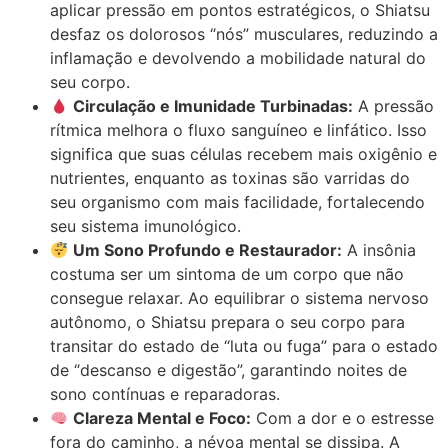
aplicar pressão em pontos estratégicos, o Shiatsu
desfaz os dolorosos “nós” musculares, reduzindo a
inflamação e devolvendo a mobilidade natural do
seu corpo.
Circulação e Imunidade Turbinadas:
A pressão
rítmica melhora o fluxo sanguíneo e linfático. Isso
significa que suas células recebem mais oxigênio e
nutrientes, enquanto as toxinas são varridas do
seu organismo com mais facilidade, fortalecendo
seu sistema imunológico.
Um Sono Profundo e Restaurador:
A insônia
costuma ser um sintoma de um corpo que não
consegue relaxar. Ao equilibrar o sistema nervoso
autônomo, o Shiatsu prepara o seu corpo para
transitar do estado de “luta ou fuga” para o estado
de “descanso e digestão”, garantindo noites de
sono contínuas e reparadoras.
Clareza Mental e Foco:
Com a dor e o estresse
fora do caminho, a névoa mental se dissipa. A