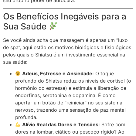
seu próprio poder de autocura.
Os Benefícios Inegáveis para a
Sua Saúde
Se você ainda acha que massagem é apenas um “luxo
de spa”, aqui estão os motivos biológicos e fisiológicos
pelos quais o Shiatsu é um investimento essencial na
sua saúde:
Adeus, Estresse e Ansiedade:
O toque
profundo do Shiatsu reduz os níveis de cortisol (o
hormônio do estresse) e estimula a liberação de
endorfinas, serotonina e dopamina. É como
apertar um botão de “reiniciar” no seu sistema
nervoso, trazendo uma sensação de paz mental
profunda.
Alívio Real das Dores e Tensões:
Sofre com
dores na lombar, ciático ou pescoço rígido? Ao