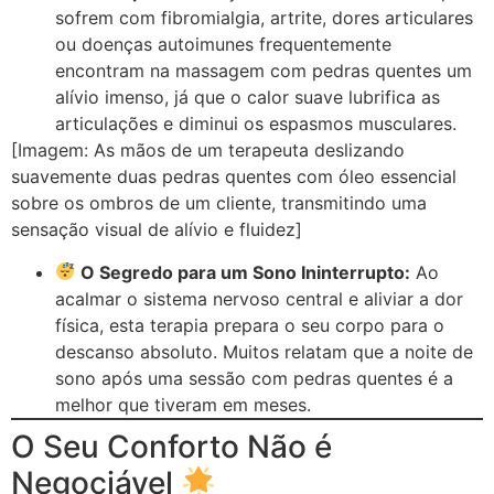
sofrem com fibromialgia, artrite, dores articulares
ou doenças autoimunes frequentemente
encontram na massagem com pedras quentes um
alívio imenso, já que o calor suave lubrifica as
articulações e diminui os espasmos musculares.
[Imagem: As mãos de um terapeuta deslizando
suavemente duas pedras quentes com óleo essencial
sobre os ombros de um cliente, transmitindo uma
sensação visual de alívio e fluidez]
O Segredo para um Sono Ininterrupto:
Ao
acalmar o sistema nervoso central e aliviar a dor
física, esta terapia prepara o seu corpo para o
descanso absoluto. Muitos relatam que a noite de
sono após uma sessão com pedras quentes é a
melhor que tiveram em meses.
O Seu Conforto Não é
Negociável