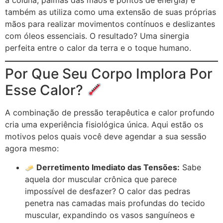
também as utiliza como uma extensão de suas próprias
mãos para realizar movimentos contínuos e deslizantes
com óleos essenciais. O resultado? Uma sinergia
perfeita entre o calor da terra e o toque humano.
Por Que Seu Corpo Implora Por
Esse Calor?
A combinação de pressão terapêutica e calor profundo
cria uma experiência fisiológica única. Aqui estão os
motivos pelos quais você deve agendar a sua sessão
agora mesmo:
Derretimento Imediato das Tensões:
Sabe
aquela dor muscular crônica que parece
impossível de desfazer? O calor das pedras
penetra nas camadas mais profundas do tecido
muscular, expandindo os vasos sanguíneos e