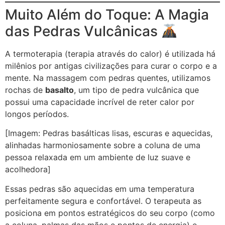
Muito Além do Toque: A Magia
das Pedras Vulcânicas
A termoterapia (terapia através do calor) é utilizada há
milênios por antigas civilizações para curar o corpo e a
mente. Na massagem com pedras quentes, utilizamos
rochas de
basalto
, um tipo de pedra vulcânica que
possui uma capacidade incrível de reter calor por
longos períodos.
[Imagem: Pedras basálticas lisas, escuras e aquecidas,
alinhadas harmoniosamente sobre a coluna de uma
pessoa relaxada em um ambiente de luz suave e
acolhedora]
Essas pedras são aquecidas em uma temperatura
perfeitamente segura e confortável. O terapeuta as
posiciona em pontos estratégicos do seu corpo (como
a coluna, palmas das mãos e pontos de energia) e