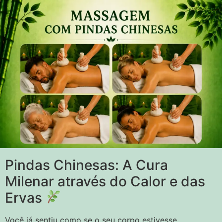
Pindas Chinesas: A Cura
Milenar através do Calor e das
Ervas
Você já sentiu como se o seu corpo estivesse