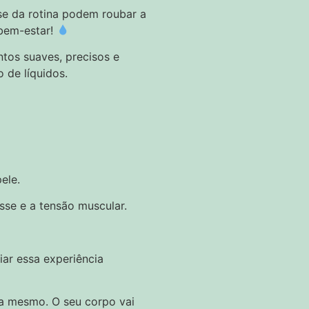
se da rotina podem roubar a
 bem-estar!
tos suaves, precisos e
 de líquidos.
ele.
sse e a tensão muscular.
iar essa experiência
ra mesmo. O seu corpo vai