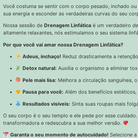
Você costuma se sentir com o corpo pesado, inchado ou c
sua energia e esconder as verdadeiras curvas do seu cor
Nossa sessão de
Drenagem Linfática
é um verdadeiro
de
altamente relaxantes, nós estimulamos o seu sistema linfá
Por que você vai amar nossa Drenagem Linfática?
Adeus, inchaço!
Reduz drasticamente a retenção 
Detox natural:
Auxilia o organismo a eliminar to
Pele mais lisa:
Melhora a circulação sanguínea, o 
Pausa para você:
Além dos benefícios estéticos,
Resultados visíveis:
Sinta suas roupas mais folg
O seu corpo é o seu templo e ele pede por esse cuidado.
transformadora e redescubra a sua melhor versão.
Garanta o seu momento de autocuidado!
Selecione a 