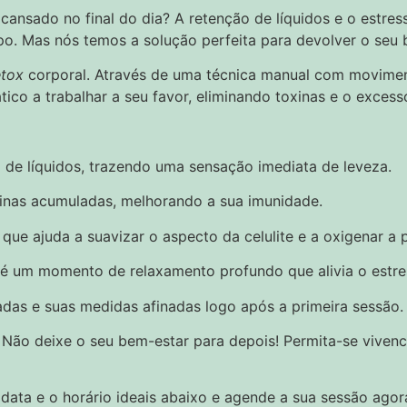
ansado no final do dia? A retenção de líquidos e o estres
po. Mas nós temos a solução perfeita para devolver o seu
tox
corporal. Através de uma técnica manual com movimen
tico a trabalhar a seu favor, eliminando toxinas e o excesso
de líquidos, trazendo uma sensação imediata de leveza.
xinas acumuladas, melhorando a sua imunidade.
que ajuda a suavizar o aspecto da celulite e a oxigenar a p
 é um momento de relaxamento profundo que alivia o estre
adas e suas medidas afinadas logo após a primeira sessão.
 Não deixe o seu bem-estar para depois! Permita-se vivenc
data e o horário ideais abaixo e agende a sua sessão ago